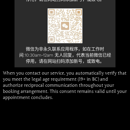
微信为非永久联系应用程序，如在工作时
间:10:30am-12am 无人回复，代表当前微信已经
停用，请在网站扫码添加新号，或致电。
When you contact our service, you automatically verify that
you meet the legal age requirement (19+ in BC) and
authorize reciprocal communication throughout your
booking arrangement. This consent remains valid until your
appointment concludes.